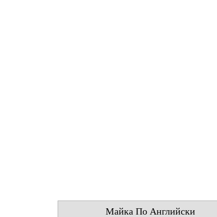
Майка По Английски