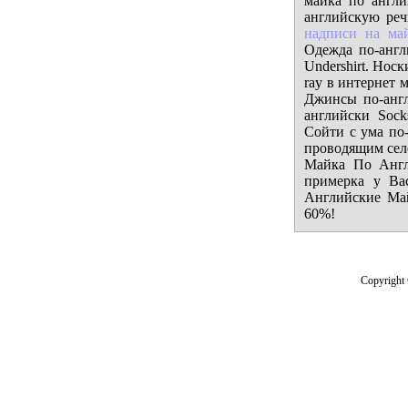
майка по англи
английскую реч
надписи на ма
Одежда по-англ
Undershirt. Нос
ray в интернет 
Джинсы по-англ
английски Sock
Сойти с ума по
проводящим селе
Майка По Англ
примерка у Ва
Английские Май
60%!
Copyright 