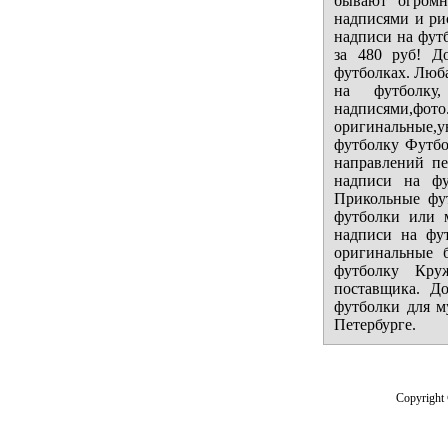
бывают огромн
надписями и рис
надписи на фут
за 480 руб! Д
футболках. Люба
на футболку
надписями
оригинальные,
футболку Футбол
направлений пе
надписи на ф
Прикольные фу
футболки или 
надписи на фу
оригинальные 
футболку Кру
поставщика. Д
футболки для м
Петербурге.
Copyright 