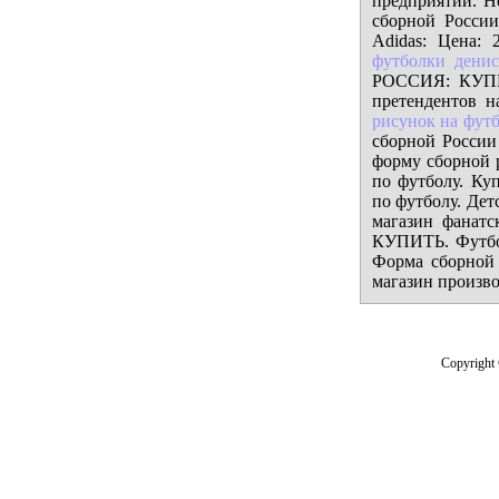
предприятий. Н
сборной России
Adidas: Цена: 
футболки денис
РОССИЯ: КУПИ
претендентов 
рисунок на фут
сборной России
форму сборной
по футболу. Ку
по футболу. Дет
магазин фанат
КУПИТЬ. Футбо
Форма сборной 
магазин произв
Copyright 